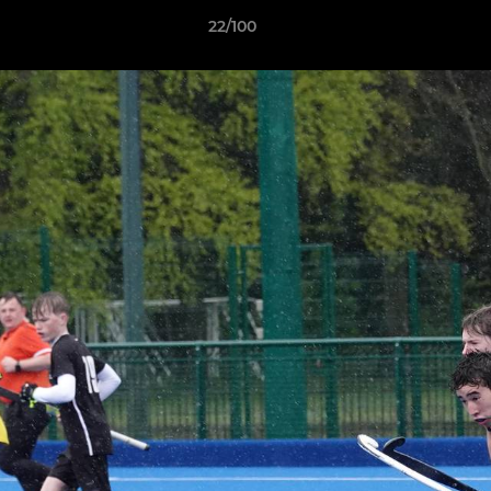
22/100